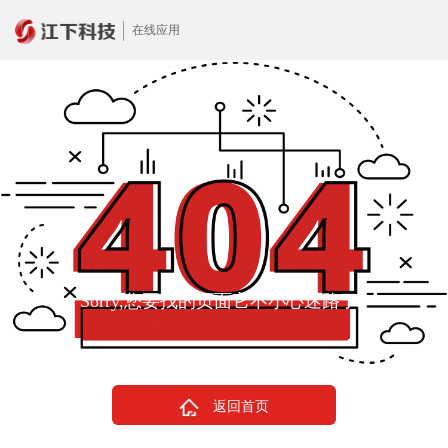
在线应用
Sorry,您要找的页面它不小心迷路了~
返回首页