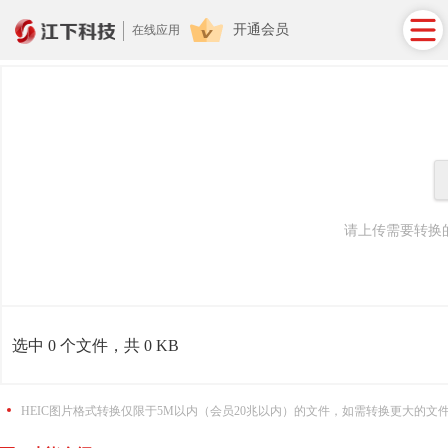
开通会员
在线应用
请上传需要转换的
选中
0
个文件，共
0 KB
HEIC图片格式转换仅限于5M以内（会员20兆以内）的文件，如需转换更大的