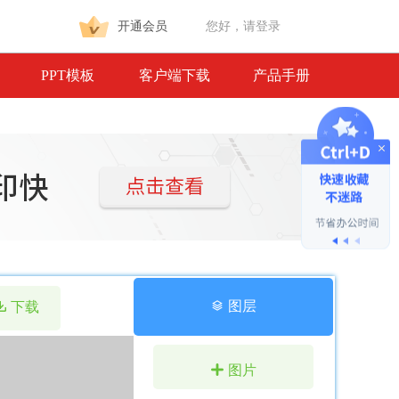
开通会员
您好，请登录
PPT模板
客户端下载
产品手册
 图层
 下载
 图片