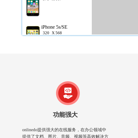
iPhone 5s/SE
320
X
568
iPad
768
X
1024
华为P30 Pro OPPO
Reno
1080
X
2340
功能强大
Mate 20 Pro 加7 Pro
onlinedo提供强大的在线服务，在办公领域中
1440
X
3120
提供了文档、图片、音频、视频等高效解决方