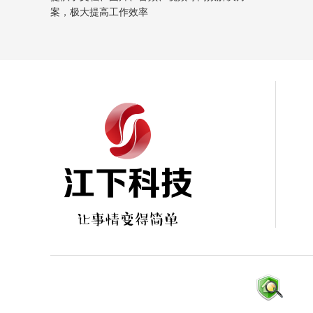
案，极大提高工作效率
小米6 加5
1080
X
1920